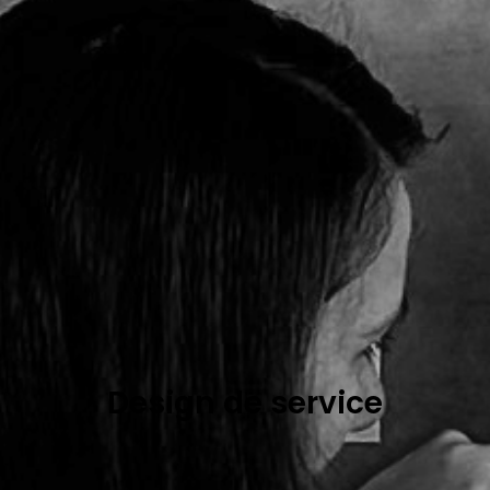
Design de service