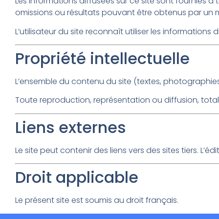
Les informations diffusées sur ce site sont fournies à t
omissions ou résultats pouvant être obtenus par un 
L’utilisateur du site reconnaît utiliser les informations
Propriété intellectuelle
L’ensemble du contenu du site (textes, photographies, l
Toute reproduction, représentation ou diffusion, totale 
Liens externes
Le site peut contenir des liens vers des sites tiers. L
Droit applicable
Le présent site est soumis au droit français.