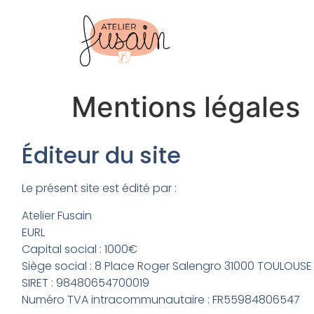
Mentions légales
Éditeur du site
Le présent site est édité par :
Atelier Fusain
EURL
Capital social : 1000€
Siège social : 8 Place Roger Salengro 31000 TOULOUSE
SIRET : 98480654700019
Numéro TVA intracommunautaire : FR55984806547